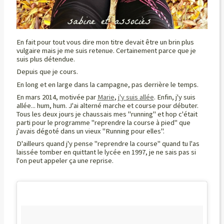
En fait pour tout vous dire mon titre devait être un brin plus
vulgaire mais je me suis retenue. Certainement parce que je
suis plus détendue.
Depuis que je cours.
En long et en large dans la campagne, pas derrière le temps.
En mars 2014, motivée par
Marie
,
j'y suis allée
. Enfin, j'y suis
allée... hum, hum. J'ai alterné marche et course pour débuter.
Tous les deux jours je chaussais mes "running" et hop c'était
parti pour le programme "reprendre la course à pied" que
j'avais dégoté dans un vieux "Running pour elles".
D'ailleurs quand j'y pense "reprendre la course" quand tu l'as
laissée tomber en quittant le lycée en 1997, je ne sais pas si
l'on peut appeler ça une reprise.