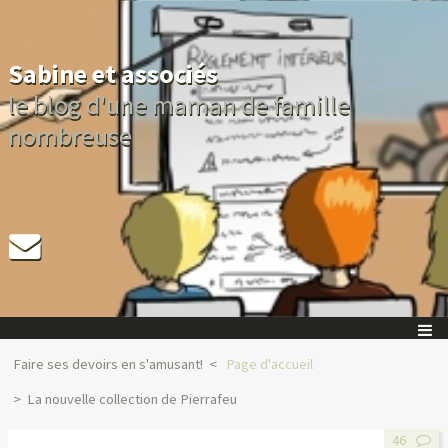
Sabine et associés
le blog d'une maman de famille
nombreuse
Faire ses devoirs en s'amusant!
Page d'accueil
La nouvelle collection de Pierrafeu
46