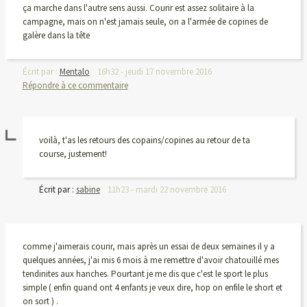
ça marche dans l'autre sens aussi. Courir est assez solitaire à la
campagne, mais on n'est jamais seule, on a l'armée de copines de
galère dans la tête
Écrit par :
Mentalo
16h32
-
jeudi 17
novembre 2016
Répondre à ce commentaire
voilà, t'as les retours des copains/copines au retour de ta
course, justement!
Écrit par :
sabine
11h23
-
mardi 22
novembre 2016
comme j'aimerais courir, mais après un essai de deux semaines il y a
quelques années, j'ai mis 6 mois à me remettre d'avoir chatouillé mes
tendinites aux hanches. Pourtant je me dis que c'est le sport le plus
simple ( enfin quand ont 4 enfants je veux dire, hop on enfile le short et
on sort ) .