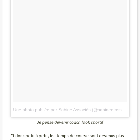
Une photo publiée par Sabine Associés (@sabineetassocies)
le
Je pense devenir coach look sportif
Et donc petit à petit, les temps de course sont devenus plus